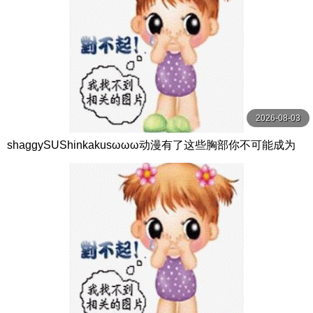
2026-08-03
shaggySUShinkakusωωω动漫有了这些胸部你不可能成为
仙女吧